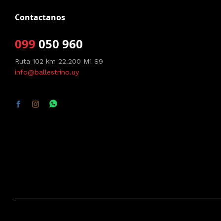
Contactanos
099
050 960
Ruta 102 km 22.200 M1 S9
info@ballestrino.uy