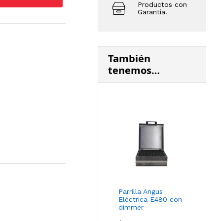
Productos con
Garantía.
También
tenemos…
Parrilla Angus
Eléctrica E480 con
dimmer