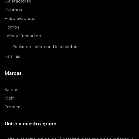
Calefactores
Duomos
Hidrolavadoras
Hornos
Leña y Encendido
Packs de Leña con Descuentos
Parrillas
Marcas
Karcher
Molf
Tromen
Unite a nuestro grupo