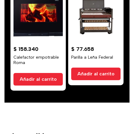
$
158.340
$
77.658
Calefactor empotrable
Parilla a Leña Federal
Roma
Añadir al carrito
Añadir al carrito