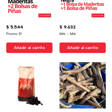
$
5.544
$
9.632
Promo 5!
Miti – Miti
Añadir al carrito
Añadir al carrito