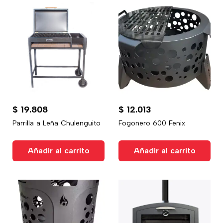
$
19.808
$
12.013
Parrilla a Leña Chulenguito
Fogonero 600 Fenix
Añadir al carrito
Añadir al carrito