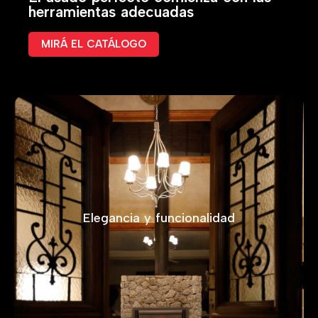
herramientas adecuadas
a
d
q
MIRÁ EL CATÁLOGO
u
e
p
e
r
d
u
r
a
.
Elegancia y funcionalidad