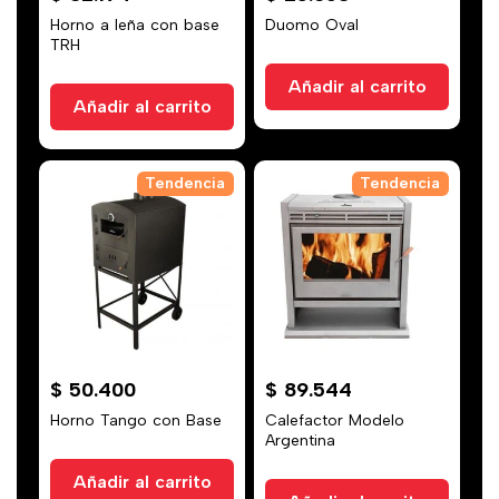
Horno a leña con base
Duomo Oval
TRH
Añadir al carrito
Añadir al carrito
Tendencia
Tendencia
$
50.400
$
89.544
Horno Tango con Base
Calefactor Modelo
Argentina
Añadir al carrito