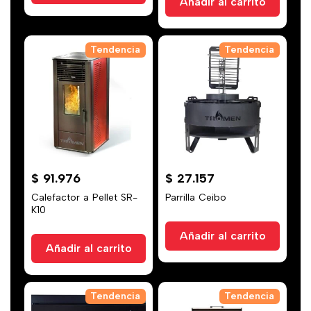
Añadir al carrito
Tendencia
Tendencia
$
91.976
$
27.157
Calefactor a Pellet SR-
Parrilla Ceibo
K10
Añadir al carrito
Añadir al carrito
Tendencia
Tendencia