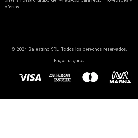
Unite a nuestro grupo de WhatsApp para recibir novedades y
ofertas.
© 2024 Ballestrino SRL. Todos los derechos reservados.
Pagos seguros