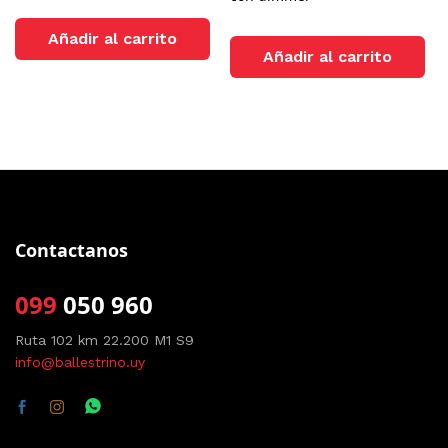
Añadir al carrito
Añadir al carrito
Contactanos
099
050 960
Ruta 102 km 22.200 M1 S9
info@ballestrino.uy