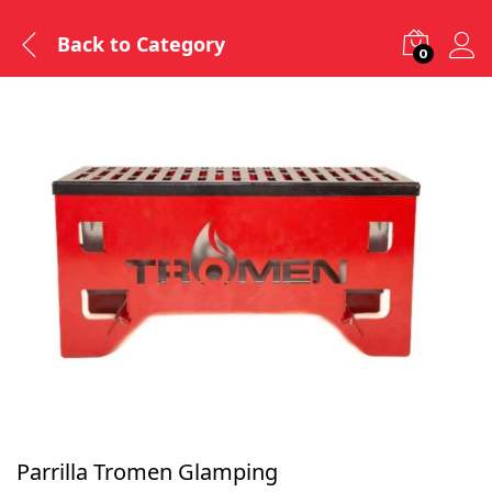
Back to
Category
0
Parrilla Tromen Glamping