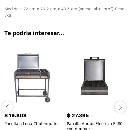
Medidas: 22 cm x 20.2 cm x 40.5 cm (ancho-alto-prof) Peso:
5kg
Te podría interesar...
$
19.808
$
27.395
Parrilla a Leña Chulenguito
Parrilla Angus Eléctrica E480
con dimmer