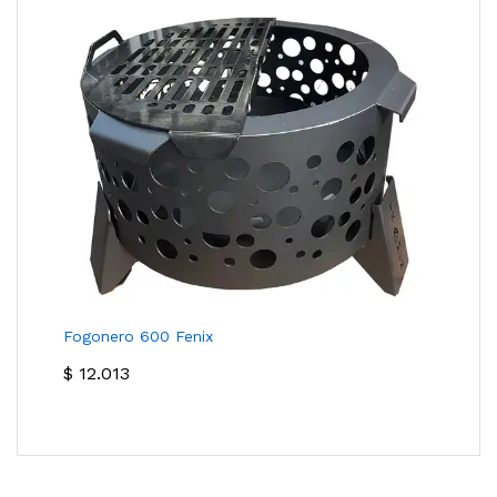
Fogonero 600 Fenix
$
12.013