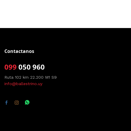
Contactanos
099
050 960
Ruta 102 km 22.200 M1 S9
info@ballestrino.uy