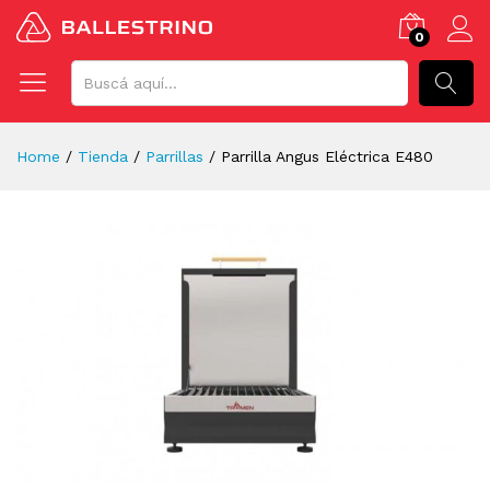
0
BUSCAR
Home
/
Tienda
/
Parrillas
/
Parrilla Angus Eléctrica E480