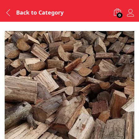
Back to
Category
0