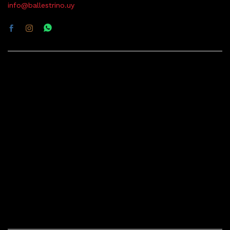
info@ballestrino.uy