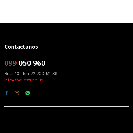
Contactanos
099
050 960
Ruta 102 km 22.200 M1 S9
info@ballestrino.uy