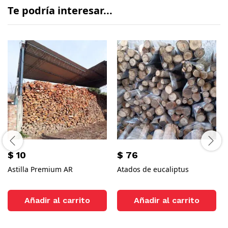
Te podría interesar...
$
10
$
76
Astilla Premium AR
Atados de eucaliptus
Añadir al carrito
Añadir al carrito