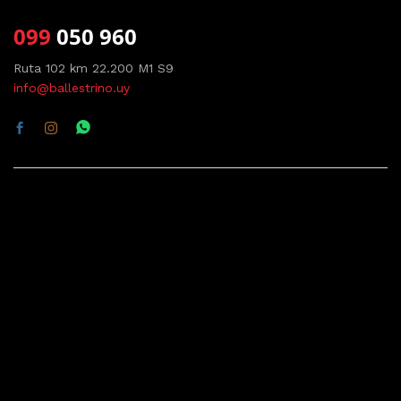
099
050 960
Ruta 102 km 22.200 M1 S9
info@ballestrino.uy