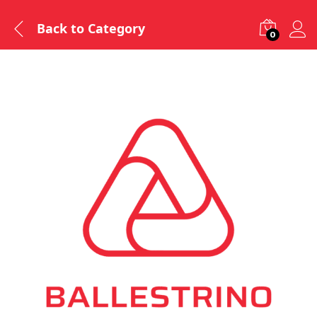
Back to
Category
0