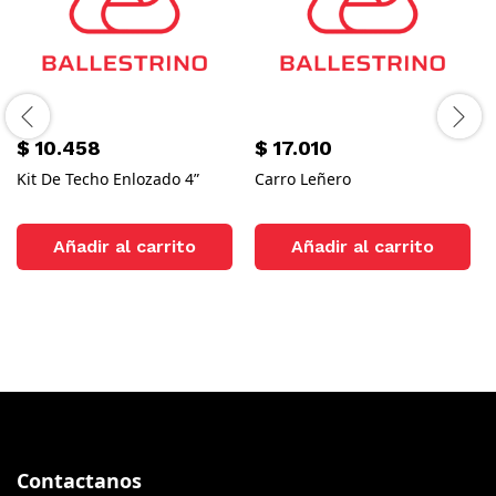
$
10.458
$
17.010
Kit De Techo Enlozado 4”
Carro Leñero
Añadir al carrito
Añadir al carrito
Contactanos