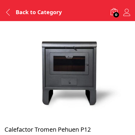
Back to
Category
0
Calefactor Tromen Pehuen P12