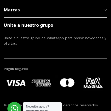
Marcas
Unite a nuestro grupo
Unite a nuestro grupo de WhatsApp para recibir novedades y
ofertas.
Pagos seguros
© 2024 Ballestrino SRL. Todos los derechos reservados.
Necesitas ayuda?