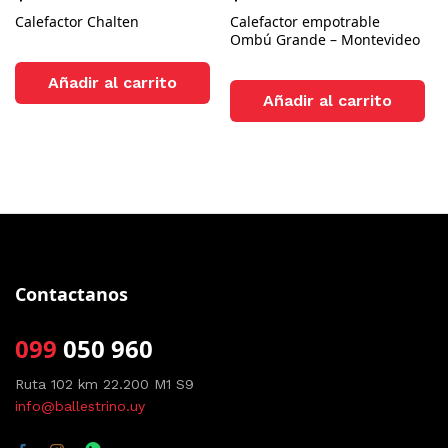
Calefactor Chalten
Calefactor empotrable
Ombú Grande – Montevideo
Añadir al carrito
Añadir al carrito
Contactanos
099
050 960
Ruta 102 km 22.200 M1 S9
info@ballestrino.uy